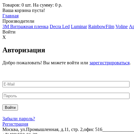
Товаров: 0 шт. На сумму: 0 р.
Ваша корзина пуста!
Главная
Производители
3M Витражная пленка
Decra Led
Luminar
RainbowFilm
Voline
Ар
Войти
X
Авторизация
Добро пожаловать! Вы можете войти или
зарегистрироваться
.
Забыли пароль?
Регистрация
Москва, ул.Промышленная, д.11, стр. 2,офис 516_______________