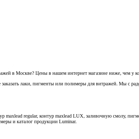
ажей в Москве? Цены в нашем интернет магазине ниже, чем у ко
е заказать лаки, пигменты или полимеры для витражей. Мы с ра
р maxlead regular, контур maxlead LUX, заливочную смолу, пигм
имеры и каталог продукции Luminar.