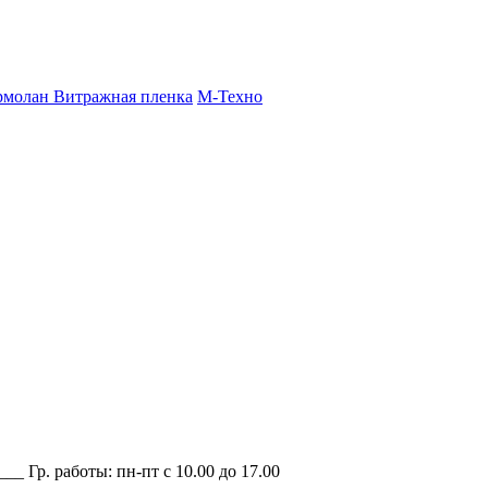
молан Витражная пленка
М-Техно
_ Гр. работы: пн-пт с 10.00 до 17.00