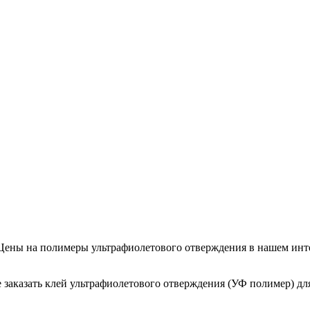
Цены на полимеры ультрафиолетового отверждения в нашем инте
те заказать клей ультрафиолетового отверждения (УФ полимер) д