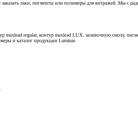
е заказать лаки, пигменты или полимеры для витражей. Мы с ра
р maxlead regular, контур maxlead LUX, заливочную смолу, пигм
имеры и каталог продукции Luminar.
)