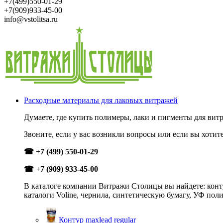
+7(499)550-01-29
+7(909)933-45-00
info@vstolitsa.ru
Расходные материалы для лаковых витражей
Думаете, где купить полимеры, лаки и пигменты для витр
Звоните, если у вас возникли вопросы или если вы хотит
☎ +7 (499) 550-01-29
☎ +7 (909) 933-45-00
В каталоге компании Витражи Столицы вы найдете: конту
каталоги Voline, чернила, синтетическую бумагу, УФ пол
Контур maxlead regular