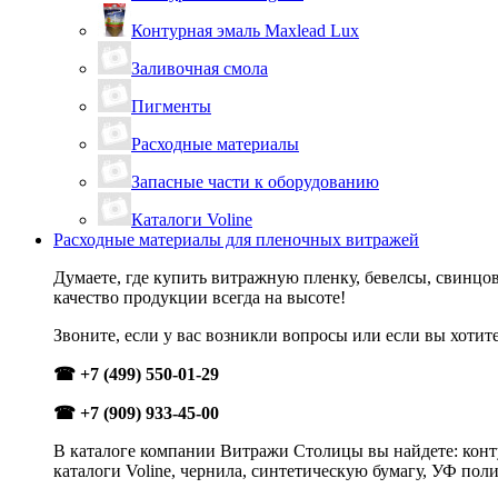
Контурная эмаль Maxlead Lux
Заливочная смола
Пигменты
Расходные материалы
Запасные части к оборудованию
Каталоги Voline
Расходные материалы для пленочных витражей
Думаете, где купить витражную пленку, бевелсы, свинцо
качество продукции всегда на высоте!
Звоните, если у вас возникли вопросы или если вы хотит
☎ +7 (499) 550-01-29
☎ +7 (909) 933-45-00
В каталоге компании Витражи Столицы вы найдете: конту
каталоги Voline, чернила, синтетическую бумагу, УФ пол