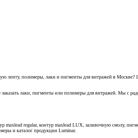
вую ленту, полимеры, лаки и пигменты для витражей в Москве? 
е заказать лаки, пигменты или полимеры для витражей. Мы с ра
р maxlead regular, контур maxlead LUX, заливочную смолу, пигм
имеры и каталог продукции Luminar.