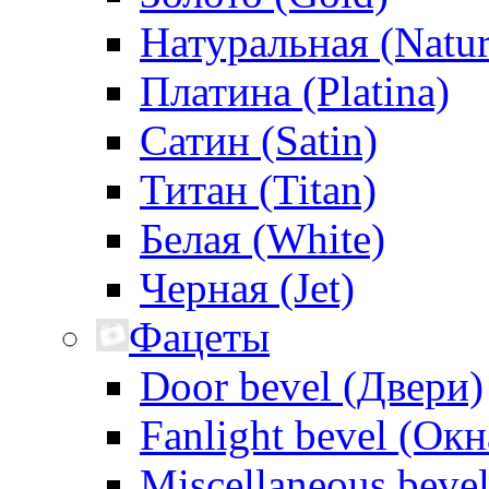
Натуральная (Natur
Платина (Platina)
Сатин (Satin)
Титан (Titan)
Белая (White)
Черная (Jet)
Фацеты
Door bevel (Двери)
Fanlight bevel (Окн
Miscellaneous beve