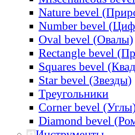
Nature bevel (Прир
Number bevel (Ци
Oval bevel (Овалы)
Rectangle bevel (
Squares bevel (Ква
Star bevel (Звезды)
Треугольники
Corner bevel (Углы
Diamond bevel (Ро
Инструменты