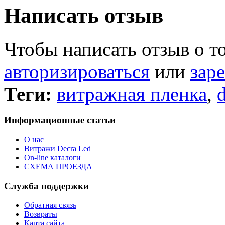
Написать отзыв
Чтобы написать отзыв о т
авторизироваться
или
зар
Теги:
витражная пленка
,
d
Информационные статьи
О нас
Витражи Decra Led
On-line каталоги
СХЕМА ПРОЕЗДА
Служба поддержки
Обратная связь
Возвраты
Карта сайта