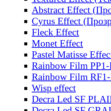
Abstract Effect (Пр
Cyrus Effect (Проз
Fleck Effect
Monet Effect
Pastel Matisse Effec
Rainbow Film PP1
Rainbow Film RF1
Wisp effect
Decra Led SF PLA
Decra Led SF GRA