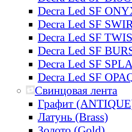
Decra Led SF ONY
Decra Led SF SWI
Decra Led SF TWI
Decra Led SF BUR
Decra Led SF SPL
Decra Led SF OP
Свинцовая лента
Графит (ANTIQUE
Латунь (Brass)
Золото (Gold)