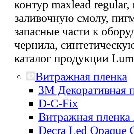
контур maxlead regular
заливочную смолу, пиг
запасные части к обору
чернила, синтетическу
каталог продукции Lumi
Витражная пленка
3М Декоративная 
D-C-Fix
Витражная плен
Decra Led Opaque 