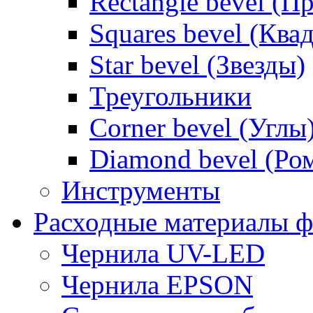
Rectangle bevel (П
Squares bevel (Ква
Star bevel (Звезды)
Треугольники
Corner bevel (Углы
Diamond bevel (Ро
Инструменты
Расходные материалы ф
Чернила UV-LED
Чернила EPSON