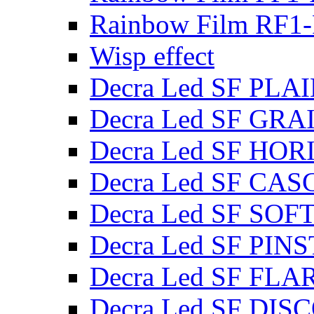
Rainbow Film RF1
Wisp effect
Decra Led SF PL
Decra Led SF GRA
Decra Led SF HO
Decra Led SF CA
Decra Led SF SOF
Decra Led SF PIN
Decra Led SF FLA
Decra Led SF DIS