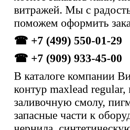
витражей. Мы с радост
поможем оформить зака
☎ +7 (499) 550-01-29
☎ +7 (909) 933-45-00
В каталоге компании В
контур maxlead regular
заливочную смолу, пиг
запасные части к обору
чернила, синтетическу