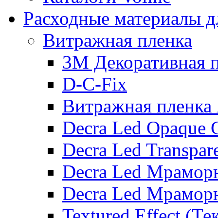
Расходные материалы дл
Витражная пленка
3М Декоративная 
D-C-Fix
Витражная плен
Decra Led Opaque C
Decra Led Transpare
Decra Led Мрамор
Decra Led Мрамор
Textured Effect (Те