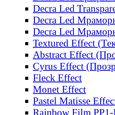
Decra Led Transpar
Decra Led Мрамор
Decra Led Мрамор
Textured Effect (Т
Abstract Effect (Пр
Cyrus Effect (Проз
Fleck Effect
Monet Effect
Pastel Matisse Effec
Rainbow Film PP1