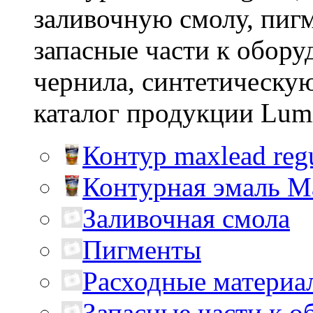
заливочную смолу, пиг
запасные части к обору
чернила, синтетическу
каталог продукции Lumi
Контур maxlead reg
Контурная эмаль M
Заливочная смола
Пигменты
Расходные материа
Запасные части к 