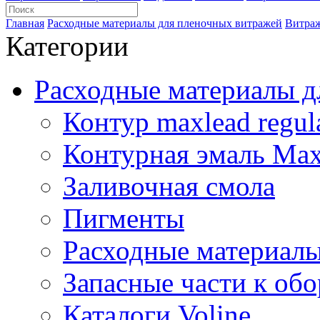
Главная
Расходные материалы для пленочных витражей
Витраж
Категории
Расходные материалы дл
Контур maxlead regul
Контурная эмаль Maxl
Заливочная смола
Пигменты
Расходные материал
Запасные части к обо
Каталоги Voline