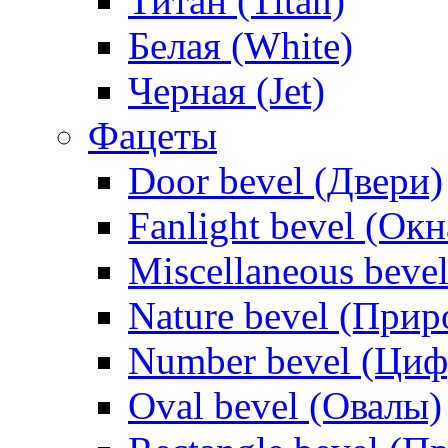
Титан (Titan)
Белая (White)
Черная (Jet)
Фацеты
Door bevel (Двери)
Fanlight bevel (Окн
Miscellaneous bevel
Nature bevel (Прир
Number bevel (Ци
Oval bevel (Овалы)