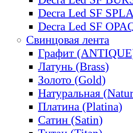
Decra Led SF SPL
Decra Led SF OPA
Свинцовая лента
Графит (ANTIQUE
Латунь (Brass)
Золото (Gold)
Натуральная (Natur
Платина (Platina)
Сатин (Satin)